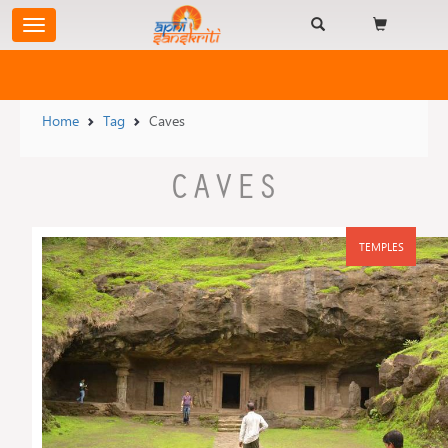
Home
Tag
Caves
CAVES
TEMPLES