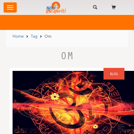
Home
Tag
Om
OM
BLOG