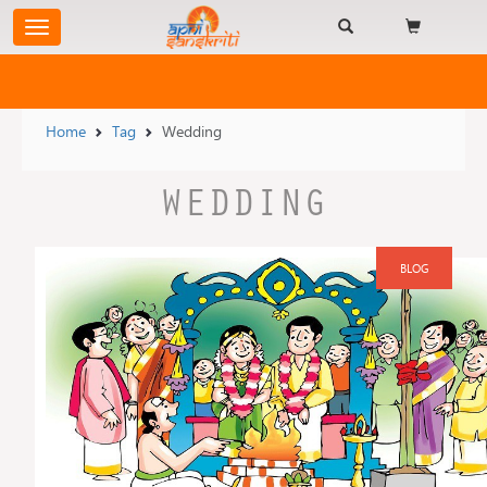
Home
Tag
Wedding
WEDDING
BLOG