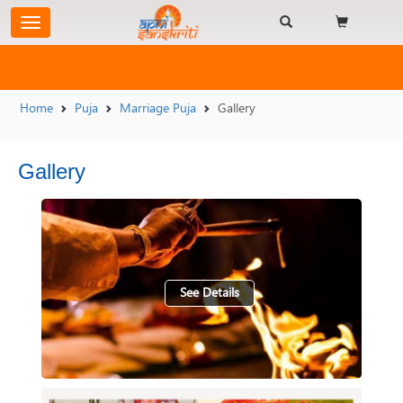
Home
Puja
Marriage Puja
Gallery
Gallery
See Details