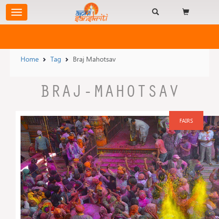
Home
Tag
Braj Mahotsav
BRAJ-MAHOTSAV
FAIRS