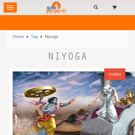
Home
Tag
Niyoga
NIYOGA
STORIES