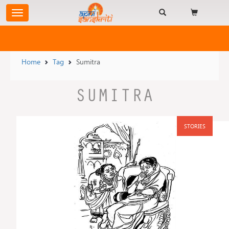
Home
Tag
Sumitra
SUMITRA
STORIES