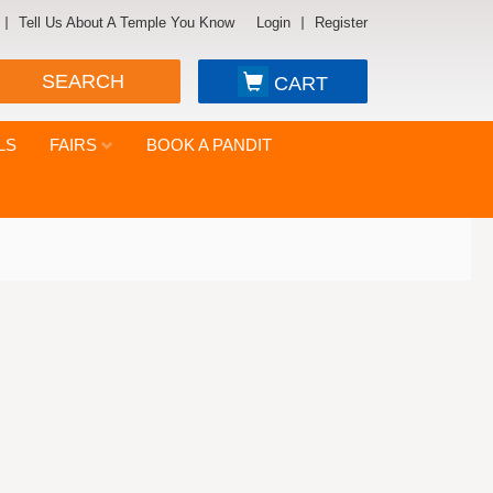
Tell Us About A Temple You Know
Login
Register
SEARCH
CART
LS
FAIRS
BOOK A PANDIT