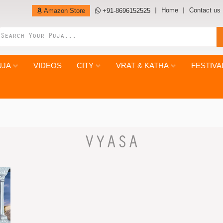
Home
Contact us
Amazon Store
+91-8696152525
UJA
VIDEOS
CITY
VRAT & KATHA
FESTIVA
VYASA